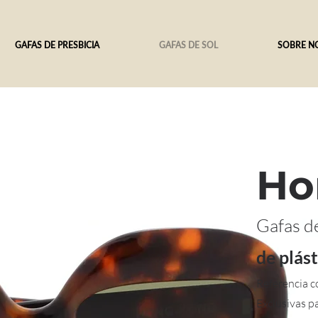
GAFAS DE PRESBICIA
GAFAS DE SOL
SOBRE N
Ho
Gafas d
de plást
Referencia c
Exclusivas p