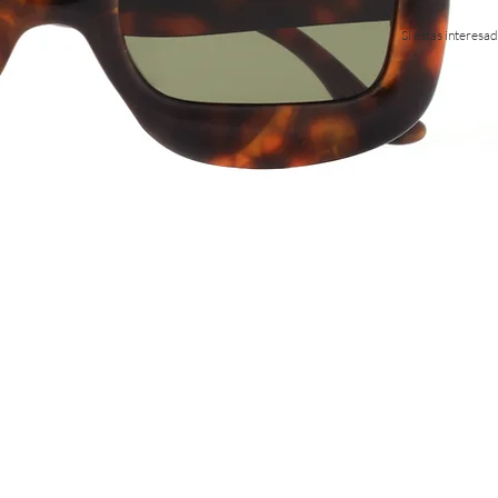
Si estas interes