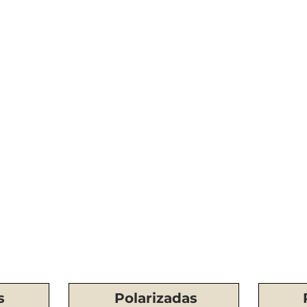
s
Polarizadas